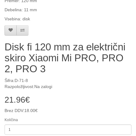
Premer: 120 mm
Debelina: 11 mm
Vsebina: disk
Disk fi 120 mm za električni
skiro Xiaomi Mi PRO, PRO
2, PRO 3
Šifra:D-71-8
Razpoložljivost:Na zalogi
21.96€
Brez DDV:18.00€
Količina