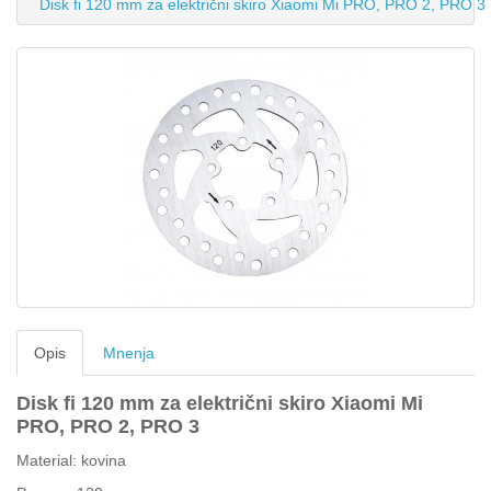
Disk fi 120 mm za električni skiro Xiaomi Mi PRO, PRO 2, PRO 3
Opis
Mnenja
Disk fi 120 mm za električni skiro Xiaomi
Mi
PRO, PRO 2, PRO 3
Material: kovina