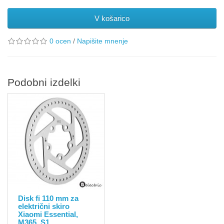
V košarico
0 ocen
/
Napišite mnenje
Podobni izdelki
Disk fi 110 mm za
električni skiro
Xiaomi Essential,
M365, S1