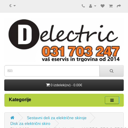
€
0 izdelek(ov) - 0.00€
Kategorije
Sestavni deli za električne skiroje
Disk za električni skiro