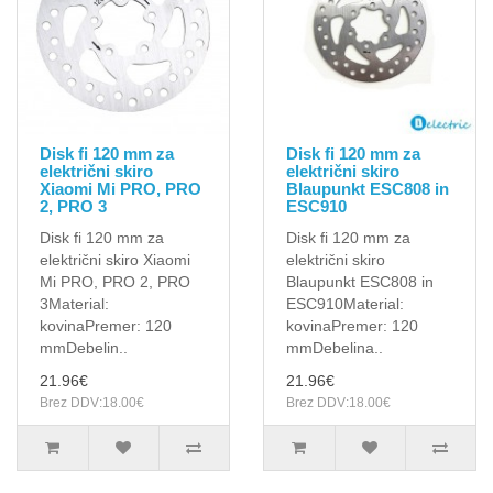
Disk fi 120 mm za
Disk fi 120 mm za
električni skiro
električni skiro
Xiaomi Mi PRO, PRO
Blaupunkt ESC808 in
2, PRO 3
ESC910
Disk fi 120 mm za
Disk fi 120 mm za
električni skiro Xiaomi
električni skiro
Mi PRO, PRO 2, PRO
Blaupunkt ESC808 in
3 Material:
ESC910 Material:
kovinaPremer: 120
kovinaPremer: 120
mmDebelin..
mmDebelina..
21.96€
21.96€
Brez DDV:18.00€
Brez DDV:18.00€