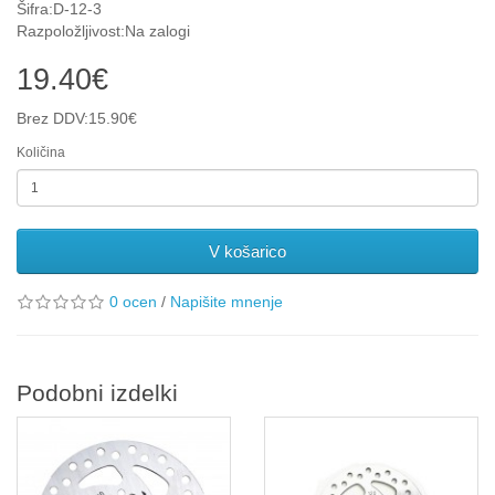
Šifra:D-12-3
Razpoložljivost:Na zalogi
19.40€
Brez DDV:15.90€
Količina
V košarico
0 ocen
/
Napišite mnenje
Podobni izdelki