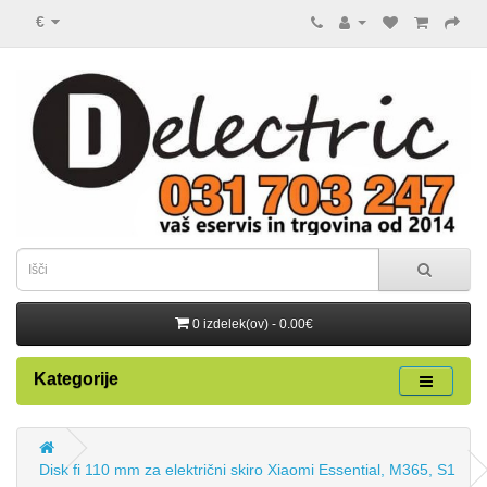
€
0 izdelek(ov) - 0.00€
Kategorije
Disk fi 110 mm za električni skiro Xiaomi Essential, M365, S1