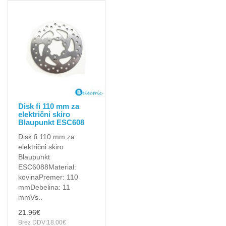
Disk fi 110 mm za
električni skiro
Blaupunkt ESC608
Disk fi 110 mm za
električni skiro
Blaupunkt
ESC6088 Material:
kovinaPremer: 110
mmDebelina: 11
mmVs..
21.96€
Brez DDV:18.00€