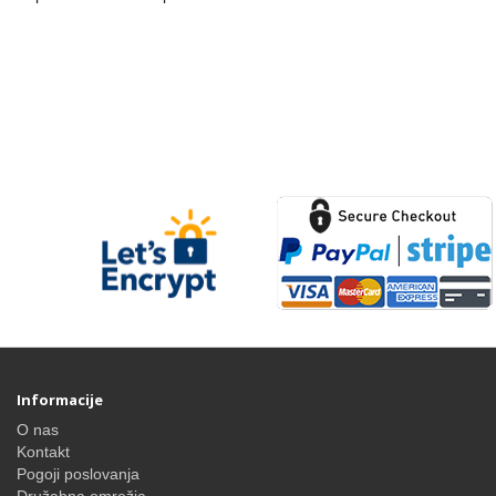
Informacije
O nas
Kontakt
Pogoji poslovanja