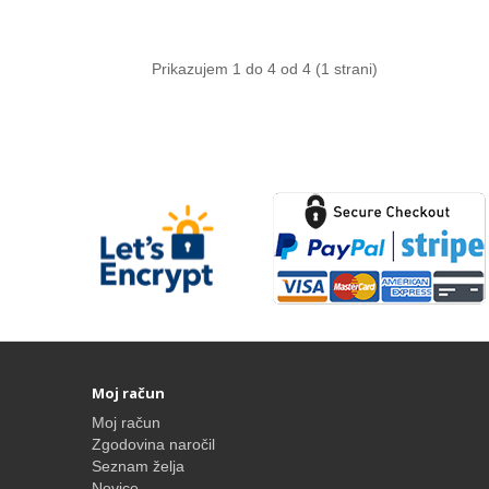
Prikazujem 1 do 4 od 4 (1 strani)
Moj račun
Moj račun
Zgodovina naročil
Seznam želja
Novice