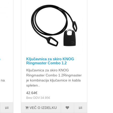
G
Ključavnica za skiro KNOG
Ringmaster Combo 1.2
Ključavnica za skiro KNOG
Ringmaster Combo 1.2Ringmaster
 na
je kombinacija ključavnice in kabla
spleten..
42.64€
Brez DDV:34.95€
VEČ O IZDELKU