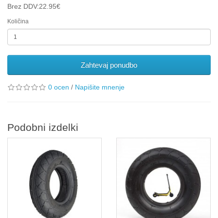
Brez DDV:22.95€
Količina
Zahtevaj ponudbo
0 ocen
/
Napišite mnenje
Podobni izdelki