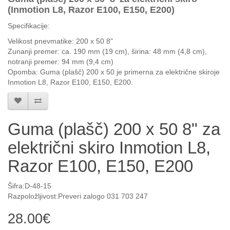
(Inmotion L8, Razor E100, E150, E200)
Specifikacije:
Velikost pnevmatike: 200 x 50
8"
Zunanji premer: ca.
190 mm (19 cm), širina: 48 mm (4,8 cm),
notranji premer: 94 mm (9,4 cm)
Opomba: Guma (plašč) 200 x 50 je primerna za električne skiroje
Inmotion L8, Razor E100, E150, E200.
Guma (plašč) 200 x 50 8" za
električni skiro Inmotion L8,
Razor E100, E150, E200
Šifra:D-48-15
Razpoložljivost:Preveri zalogo 031 703 247
28.00€