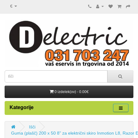
€
0 izdelek(ov) - 0.00€
Kategorije
Išči
Guma (plašč) 200 x 50 8" za električni skiro Inmotion L8, Razor