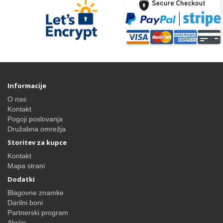
Informacije
O nas
Kontakt
Pogoji poslovanja
Družabna omrežja
Storitev za kupce
Kontakt
Mapa strani
Dodatki
Blagovne znamke
Darilni boni
Partnerski program
Akcije