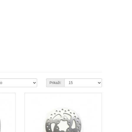
Prikaži: